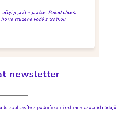
čuji ji prát v pračce. Pokud chceš,
er ho ve studené vodě s troškou
at newsletter
ilu souhlasíte s
podmínkami ochrany osobních údajů