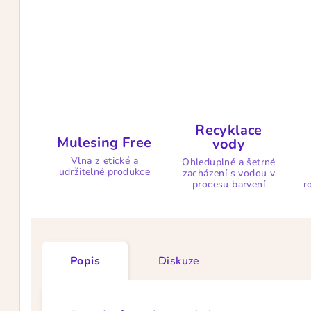
Recyklace
Mulesing Free
vody
Vlna z etické a
Ohleduplné a šetrné
udržitelné produkce
zacházení s vodou v
procesu barvení
r
Popis
Diskuze