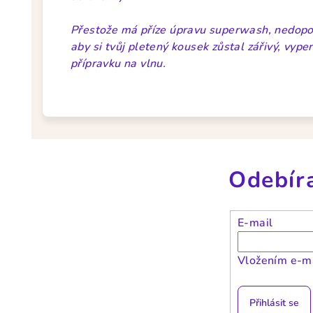
Přestože má příze úpravu superwash, nedoporu
aby si tvůj pletený kousek zůstal zářivý, vyp
přípravku na vlnu.
Odebír
E-mail
Vložením e-ma
Přihlásit se