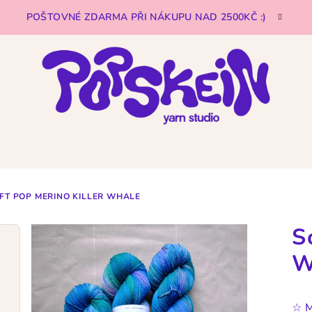
POŠTOVNÉ ZDARMA PŘI NÁKUPU NAD 2500KČ :)
FT POP MERINO KILLER WHALE
S
W
☆
M