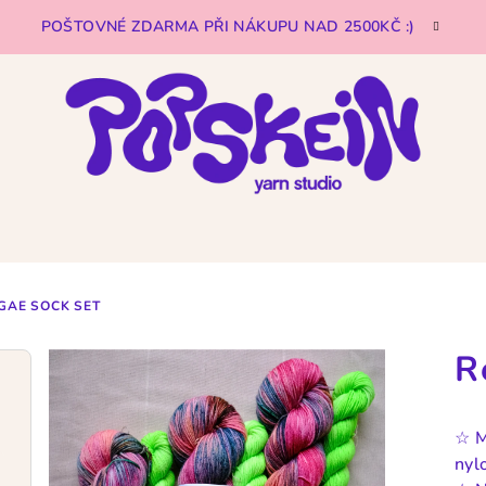
POŠTOVNÉ ZDARMA PŘI NÁKUPU NAD 2500KČ :)
GAE SOCK SET
R
☆
M
nyl