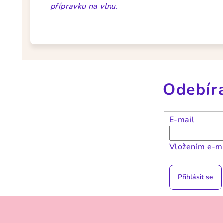
přípravku na vlnu.
Odebír
E-mail
Vložením e-ma
Přihlásit se