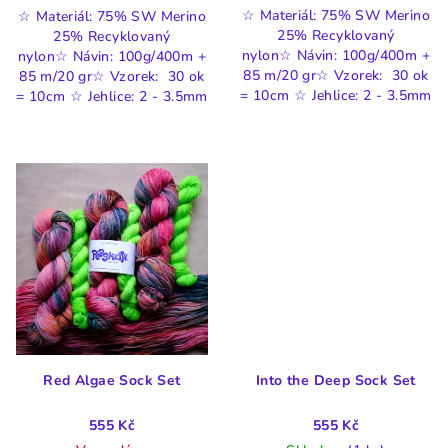
☆ Materiál: 75% SW Merino
☆ Materiál: 75% SW Merino
25% Recyklovaný
25% Recyklovaný
nylon☆ Návin: 100g/400m +
nylon☆ Návin: 100g/400m +
85 m/20 gr☆ Vzorek: 30 ok
85 m/20 gr☆ Vzorek: 30 ok
= 10cm ☆ Jehlice: 2 - 3.5mm
= 10cm ☆ Jehlice: 2 - 3.5mm
Red Algae Sock Set
Into the Deep Sock Set
555 Kč
555 Kč