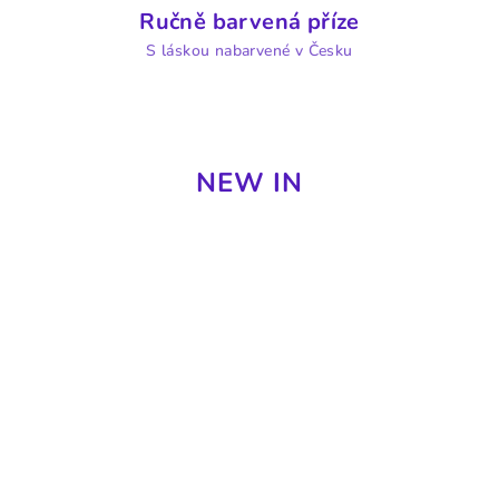
Ručně barvená příze
S láskou nabarvené v Česku
NEW IN