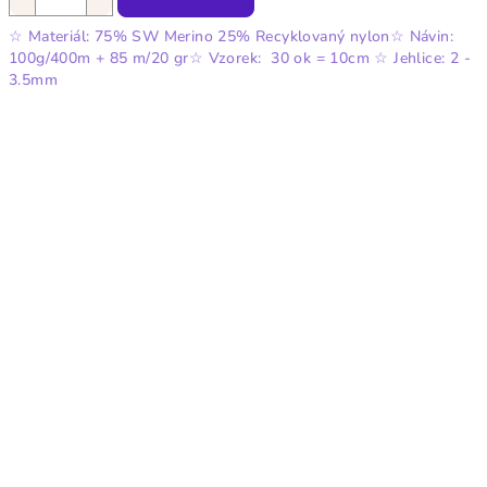
☆ Materiál: 75% SW Merino 25% Recyklovaný nylon☆ Návin:
100g/400m + 85 m/20 gr☆ Vzorek: 30 ok = 10cm ☆ Jehlice: 2 -
3.5mm