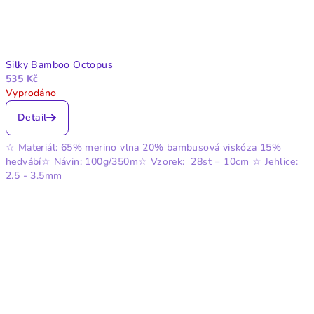
Silky Bamboo Octopus
535 Kč
Vyprodáno
Detail
☆ Materiál: 65% merino vlna 20% bambusová viskóza 15%
hedvábí☆ Návin: 100g/350m☆ Vzorek: 28st = 10cm ☆ Jehlice:
2.5 - 3.5mm