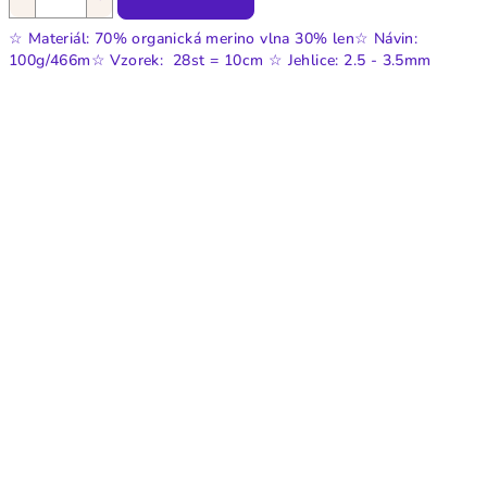
☆ Materiál: 70% organická merino vlna 30% len☆ Návin:
100g/466m☆ Vzorek: 28st = 10cm ☆ Jehlice: 2.5 - 3.5mm