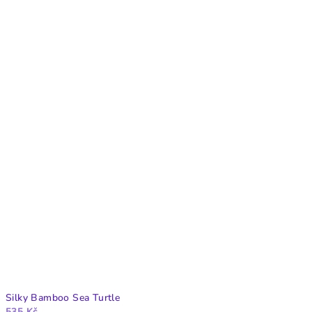
Silky Bamboo Sea Turtle
535 Kč