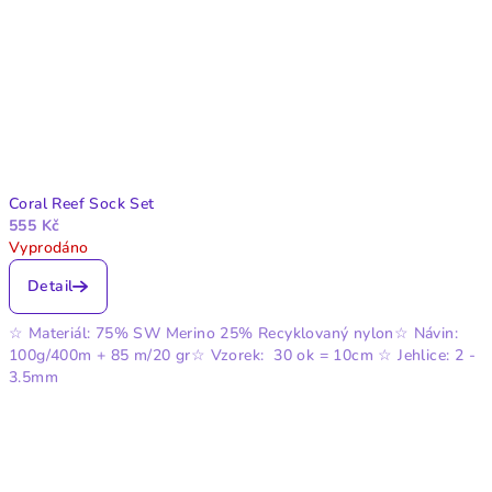
Coral Reef Sock Set
555 Kč
Vyprodáno
Detail
☆ Materiál: 75% SW Merino 25% Recyklovaný nylon☆ Návin:
100g/400m + 85 m/20 gr☆ Vzorek: 30 ok = 10cm ☆ Jehlice: 2 -
3.5mm