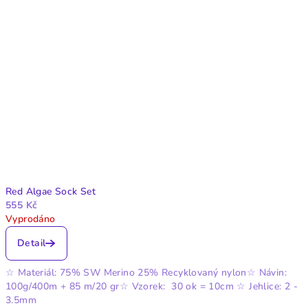
Red Algae Sock Set
555 Kč
Vyprodáno
Detail
☆ Materiál: 75% SW Merino 25% Recyklovaný nylon☆ Návin:
100g/400m + 85 m/20 gr☆ Vzorek: 30 ok = 10cm ☆ Jehlice: 2 -
3.5mm