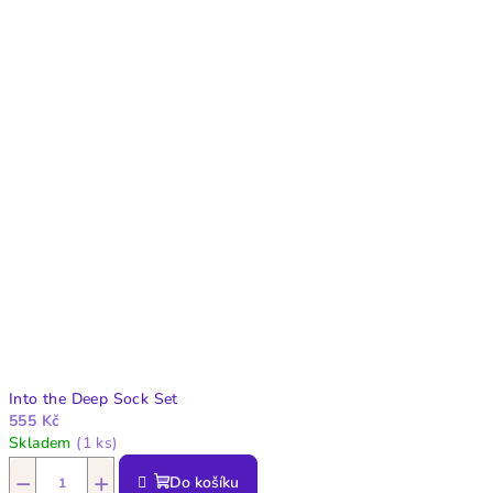
Into the Deep Sock Set
555 Kč
Skladem
(1 ks)
−
+
Do košíku