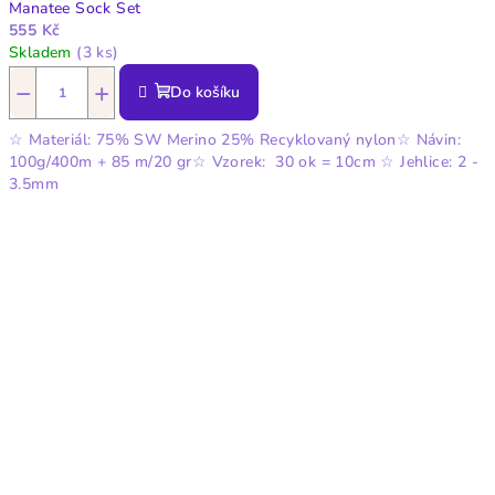
Manatee Sock Set
555 Kč
Skladem
(3 ks)
−
+
Do košíku
☆ Materiál: 75% SW Merino 25% Recyklovaný nylon☆ Návin:
100g/400m + 85 m/20 gr☆ Vzorek: 30 ok = 10cm ☆ Jehlice: 2 -
3.5mm