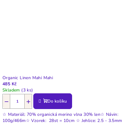
Organic Linen Mahi Mahi
485 Kč
Skladem
(3 ks)
−
+
Do košíku
☆ Materiál: 70% organická merino vlna 30% len☆ Návin:
100g/466m☆ Vzorek: 28st = 10cm ☆ Jehlice: 2.5 - 3.5mm