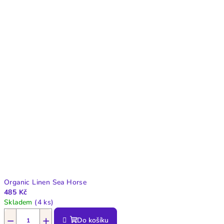
Organic Linen Sea Horse
485 Kč
Skladem
(4 ks)
−
+
Do košíku