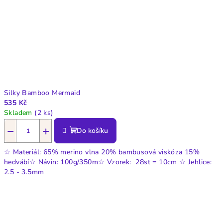
Silky Bamboo Mermaid
535 Kč
Skladem
(2 ks)
−
+
Do košíku
☆ Materiál: 65% merino vlna 20% bambusová viskóza 15%
hedvábí☆ Návin: 100g/350m☆ Vzorek: 28st = 10cm ☆ Jehlice:
2.5 - 3.5mm