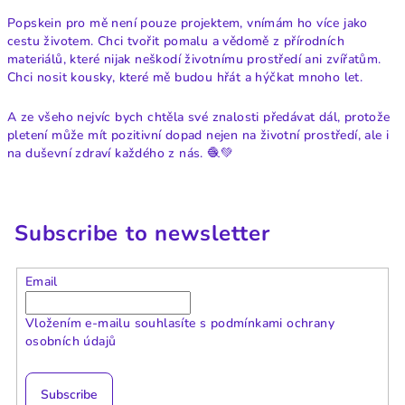
Popskein pro mě není pouze projektem, vnímám ho více jako
cestu životem. Chci tvořit pomalu a vědomě z přírodních
materiálů, které nijak neškodí životnímu prostředí ani zvířatům.
Chci nosit kousky, které mě budou hřát a hýčkat mnoho let.
A ze všeho nejvíc bych chtěla své znalosti předávat dál, protože
pletení může mít pozitivní dopad nejen na životní prostředí, ale i
na duševní zdraví každého z nás.
🧶💚
Subscribe to newsletter
Email
Vložením e-mailu souhlasíte s
podmínkami ochrany
osobních údajů
Subscribe