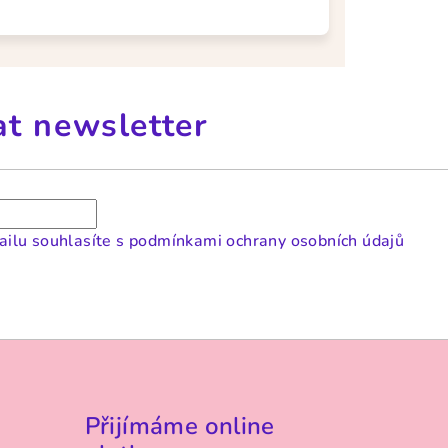
at newsletter
ilu souhlasíte s
podmínkami ochrany osobních údajů
Přijímáme online