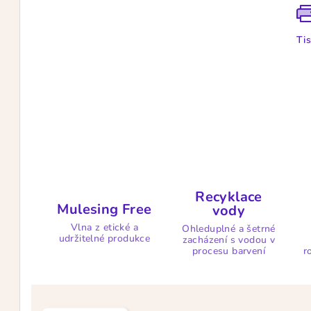
Ti
Recyklace
Mulesing Free
vody
Vlna z etické a
Ohleduplné a šetrné
udržitelné produkce
zacházení s vodou v
procesu barvení
r