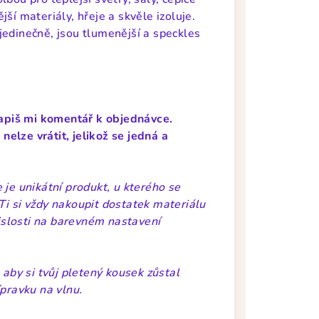
ší materiály, hřeje a skvěle izoluje.
jedinečně, jsou tlumenější a speckles
apiš mi komentář k objednávce.
elze vrátit, jelikož se jedná a
 je unikátní produkt, u kterého se
Ti si vždy nakoupit dostatek materiálu
vislosti na barevném nastavení
 aby si tvůj pletený kousek zůstal
ípravku na vlnu.