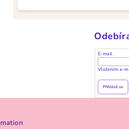
Odebír
E-mail
Vložením e-ma
Přihlásit se
rmation